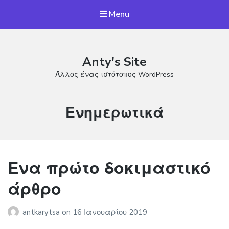
Menu
Anty's Site
Άλλος ένας ιστότοπος WordPress
Κατηγορία:
Ενημερωτικά
Ένα πρώτο δοκιμαστικό
άρθρο
antkarytsa
on
16 Ιανουαρίου 2019