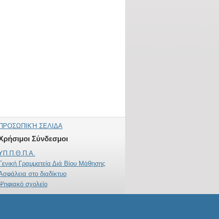
ΠΡΟΣΩΠΙΚΉ ΣΕΛΙΔΑ
Χρήσιμοι Σύνδεσμοι
ΥΠ.Π.Θ.Π.Α.
Γενική Γραμματεία Διά Βίου Μάθησης
Ασφάλεια στο διαδίκτυο
Ψηφιακό σχολείο