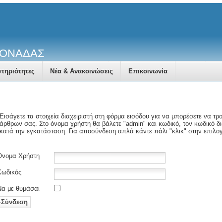
ΜΟΝΑΔΑΣ
τηριότητες
Νέα & Ανακοινώσεις
Επικοινωνία
Εισάγετε τα στοιχεία διαχειριστή στη φόρμα εισόδου για να μπορέσετε να τ
άρθρων σας. Στο όνομα χρήστη θα βάλετε "admin" και κωδικό, τον κωδικό δια
κατά την εγκατάσταση. Για αποσύνδεση απλά κάντε πάλι "κλικ" στην επιλογ
Όνομα Χρήστη
Κωδικός
Να με θυμάσαι
Σύνδεση