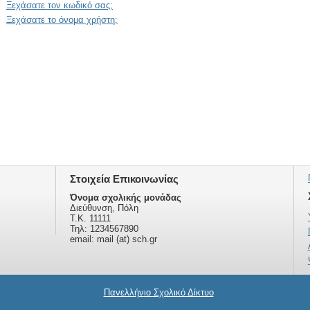
Ξεχάσατε τον κωδικό σας;
Ξεχάσατε το όνομα χρήστη;
Στοιχεία Επικοινωνίας
Όνομα σχολικής μονάδας
Διεύθυνση, Πόλη
Τ.Κ. 11111
Τηλ: 1234567890
email: mail (at) sch.gr
Πανελλήνιο Σχολικό Δίκτυο