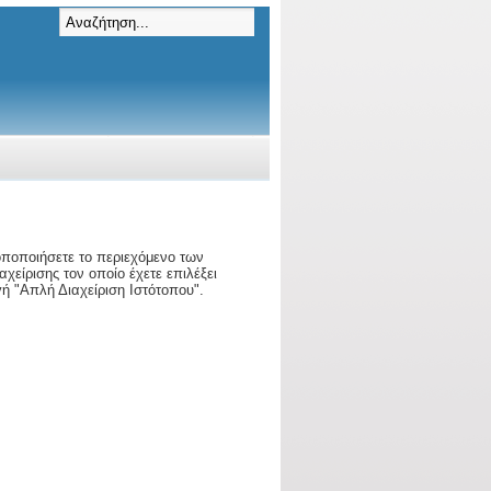
ροποποιήσετε το περιεχόμενο των
χείρισης τον οποίο έχετε επιλέξει
ή "Απλή Διαχείριση Ιστότοπου".