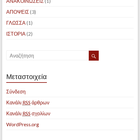
ΑΝΑΚΟΙΝΩΣΕΙΣ
(1)
ΑΠΟΨΕΙΣ
(3)
ΓΛΩΣΣΑ
(1)
ΙΣΤΟΡΙΑ
(2)
Μεταστοιχεία
Σύνδεση
Κανάλι
RSS
άρθρων
Κανάλι
RSS
σχολίων
WordPress.org