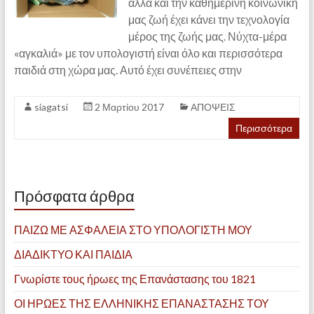
αλλά και την καθημερινή κοινωνική
μας ζωή έχει κάνει την τεχνολογία
μέρος της ζωής μας. Νύχτα-μέρα
«αγκαλιά» με τον υπολογιστή είναι όλο και περισσότερα
παιδιά στη χώρα μας. Αυτό έχει συνέπειες στην
siagatsi
2 Μαρτίου 2017
ΑΠΟΨΕΙΣ
Περισσότερα
Πρόσφατα άρθρα
ΠΑΙΖΩ ΜΕ ΑΣΦΑΛΕΙΑ ΣΤΟ ΥΠΟΛΟΓΙΣΤΗ ΜΟΥ
ΔΙΑΔΙΚΤΥΟ ΚΑΙ ΠΑΙΔΙΑ
Γνωρίστε τους ήρωες της Επανάστασης του 1821
ΟΙ ΗΡΩΕΣ ΤΗΣ ΕΛΛΗΝΙΚΗΣ ΕΠΑΝΑΣΤΑΣΗΣ ΤΟΥ