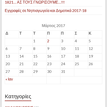
1821… ΑΣ ΤΟΥΣ ΓΝΩΡΙΣΟΥΜΕ…!!!
Εγγραφές σε Νηπιαγωγεία και Δημοτικά 2017-18
Μάρτιος 2017
Δ
Τ
Τ
Π
Π
Σ
Κ
1
2
3
4
5
6
7
8
9
10
11
12
13
14
15
16
17
18
19
20
21
22
23
24
25
26
27
28
29
30
31
« Ιαν
Kατηγορίες