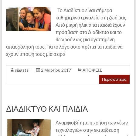
Το Διαδίκτυο είναι σήμερα
καθημερινό εργαλείο στη ζωή μας.
Από μικρή ηλικία τα παιδιά έχουν
πρόσβαση στο Διαδίκτυο και το
θεωρούν ως μια αγαπημένη
απασχόλησή τους. Για το λόγο αυτό πρέπει τα παιδιά να
εχουν υπόψη τους μια σειρά
siagatsi
2 Μαρτίου 2017
ΑΠΟΨΕΙΣ
Περισσότερα
ΔΙΑΔΙΚΤΥΟ ΚΑΙ ΠΑΙΔΙΑ
Αναμφισβήτητα η χρήση των νέων
τεχνολογιών στην εκπαίδευση