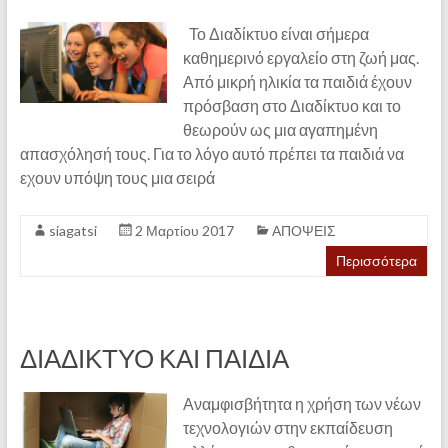
Το Διαδίκτυο είναι σήμερα
καθημερινό εργαλείο στη ζωή μας.
Από μικρή ηλικία τα παιδιά έχουν
πρόσβαση στο Διαδίκτυο και το
θεωρούν ως μια αγαπημένη
απασχόλησή τους. Για το λόγο αυτό πρέπει τα παιδιά να
εχουν υπόψη τους μια σειρά
siagatsi
2 Μαρτίου 2017
ΑΠΟΨΕΙΣ
Περισσότερα
ΔΙΑΔΙΚΤΥΟ ΚΑΙ ΠΑΙΔΙΑ
Αναμφισβήτητα η χρήση των νέων
τεχνολογιών στην εκπαίδευση