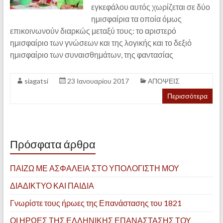
εγκεφάλου αυτός χωρίζεται σε δύο
ημισφαίρια τα οποία όμως
επικοινωνούν διαρκώς μεταξύ τους: το αριστερό
ημισφαίριο των γνώσεων και της λογικής και το δεξιό
ημισφαίριο των συναισθημάτων, της φαντασίας
siagatsi
23 Ιανουαρίου 2017
ΑΠΟΨΕΙΣ
Περισσότερα
Πρόσφατα άρθρα
ΠΑΙΖΩ ΜΕ ΑΣΦΑΛΕΙΑ ΣΤΟ ΥΠΟΛΟΓΙΣΤΗ ΜΟΥ
ΔΙΑΔΙΚΤΥΟ ΚΑΙ ΠΑΙΔΙΑ
Γνωρίστε τους ήρωες της Επανάστασης του 1821
ΟΙ ΗΡΩΕΣ ΤΗΣ ΕΛΛΗΝΙΚΗΣ ΕΠΑΝΑΣΤΑΣΗΣ ΤΟΥ