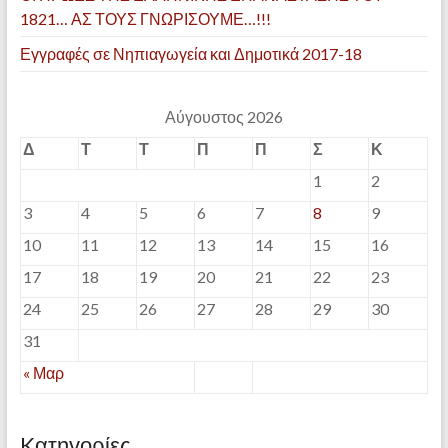
1821… ΑΣ ΤΟΥΣ ΓΝΩΡΙΣΟΥΜΕ…!!!
Εγγραφές σε Νηπιαγωγεία και Δημοτικά 2017-18
Αύγουστος 2026
Δ
Τ
Τ
Π
Π
Σ
Κ
1
2
3
4
5
6
7
8
9
10
11
12
13
14
15
16
17
18
19
20
21
22
23
24
25
26
27
28
29
30
31
« Μαρ
Kατηγορίες