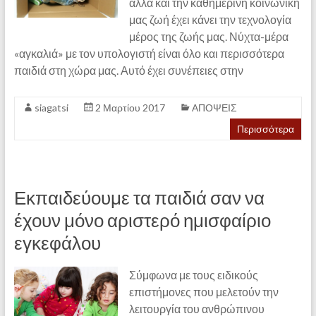
αλλά και την καθημερινή κοινωνική
μας ζωή έχει κάνει την τεχνολογία
μέρος της ζωής μας. Νύχτα-μέρα
«αγκαλιά» με τον υπολογιστή είναι όλο και περισσότερα
παιδιά στη χώρα μας. Αυτό έχει συνέπειες στην
siagatsi
2 Μαρτίου 2017
ΑΠΟΨΕΙΣ
Περισσότερα
Εκπαιδεύουμε τα παιδιά σαν να
έχουν μόνο αριστερό ημισφαίριο
εγκεφάλου
Σύμφωνα με τους ειδικούς
επιστήμονες που μελετούν την
λειτουργία του ανθρώπινου