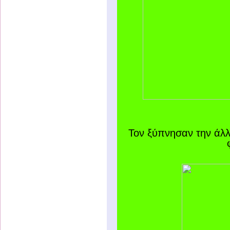
Τον ξύπνησαν την άλ