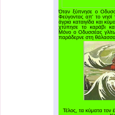
Όταν ξύπνησε ο Οδυσσ
Φεύγοντας απ' το νησί 
άγρια καταιγίδα και κύ­
χτύπησε το καράβι και
Μόνο ο Οδυσσέας γλίτω
παράδερνε στη θάλασσα
Τέλος, τα κύματα τον 