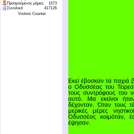
Προηγούμενος μήμας
1573
Συνολικά
417126
Visitors Counter
Εκεί έβοσκαν τα παχιά 
ο Οδυσσέας του Τειρεσ
τους συντρόφους του ν
αυτό. Μα εκείνοι ήτα
δέχονταν. Όταν τους τέ
μερικές μέρες νηστι
Οδυσσέας κοιμόταν, έ
έψησαν.