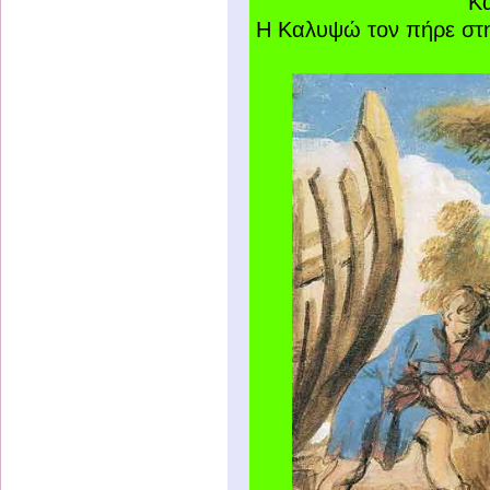
Κ
Η Καλυψώ τον πήρε στη 