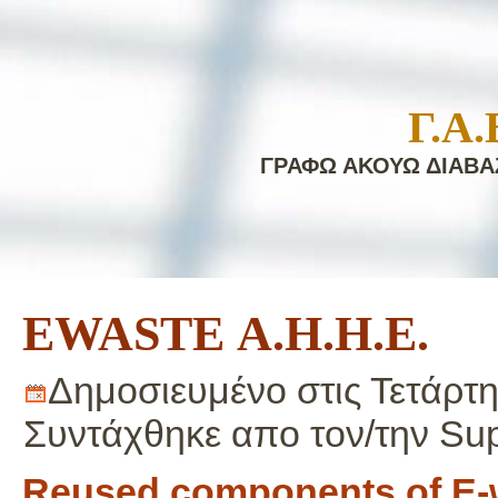
Γ.Α.
ΓΡΑΦΩ ΑΚΟΥΩ ΔΙΑΒ
EWASTE Α.Η.Η.Ε.
Δημοσιευμένο στις Τετάρτη
Συντάχθηκε απο τον/την Sup
Reused components of E-