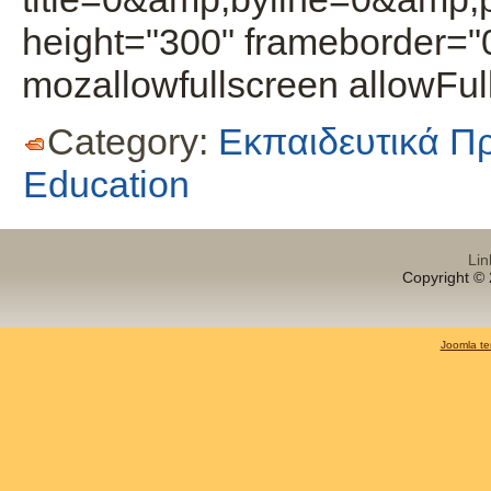
height="300" frameborder="
mozallowfullscreen allowFu
Category:
Εκπαιδευτικά Π
Education
Lin
Copyright © 
Joomla te