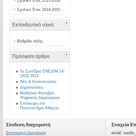
Σχολικό Έτος 2013-2014
Σχολικό Έτος 2014-2015
Εκπαιδευτικό υλικό
Βαθμίδα τάξης
Πρόσφατα άρθρα
5ο Συνέδριο ΕΝΕΔΙΜ 14-
16/3/ 2014
Νέα & Ανακοινώσεις
Δημοσιεύσεις
Μαθητικό Φεστιβάλ
Ψηφιακής Δημιουργίας
Επίσκεψη στο
Πανεπιστήμιο Αθηνών
Σύνδεση διαχειριστή
Στοιχεία Ε
Εκτεταμένη Διαχείριση
email: vasili