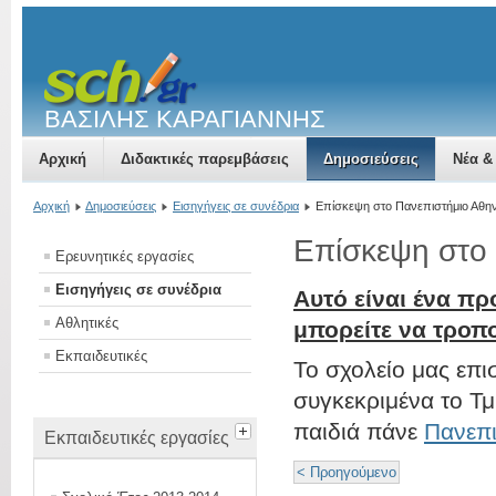
ΒΑΣΙΛΗΣ ΚΑΡΑΓΙΑΝΝΗΣ
Αρχική
Διδακτικές παρεμβάσεις
Δημοσιεύσεις
Νέα &
Αρχική
Δημοσιεύσεις
Εισηγήγεις σε συνέδρια
Επίσκεψη στο Πανεπιστήμιο Αθ
Επίσκεψη στο
Ερευνητικές εργασίες
Εισηγήγεις σε συνέδρια
Αυτό είναι ένα πρ
Αθλητικές
μπορείτε να τροπ
Εκπαιδευτικές
Το σχολείο μας επι
συγκεκριμένα το Τμή
παιδιά πάνε
Πανεπι
Εκπαιδευτικές εργασίες
< Προηγούμενο