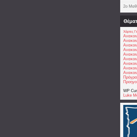
2ο Μαθ
Θέμα
Χάρτες Γ
Ανακοι
Ανακοι
Ανακοι
Ανακοι
Ανακοιν
Ανακοι
Ανακοιν
Ανακοι
Ανακοι
Πρόγρα
Προηγο
WP Cum
Luke M