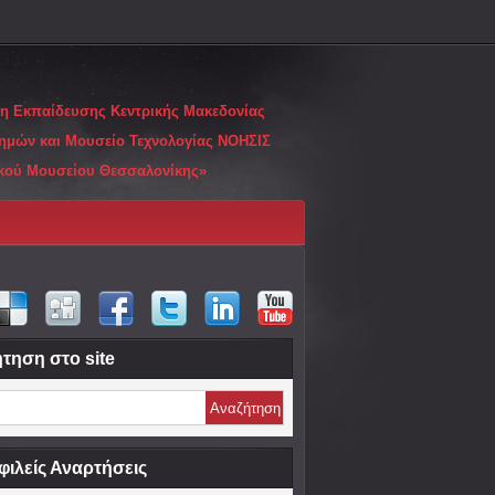
ση Εκπαίδευσης Κεντρικής Μακεδονίας
ημών και Μουσείο Τεχνολογίας ΝΟΗΣΙΣ
ικού Μουσείου Θεσσαλονίκης»
τηση στο site
ιλείς Αναρτήσεις