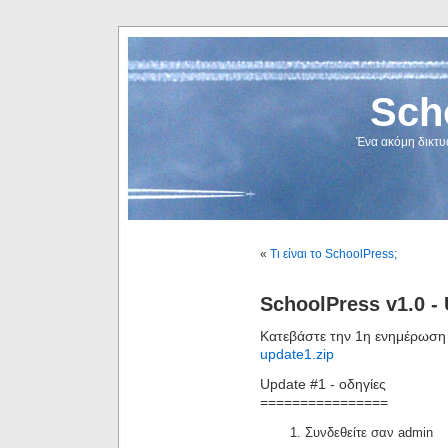
Sch
Ένα ακόμη δικτυ
«
Τι είναι το SchoolPress;
SchoolPress v1.0 -
Κατεβάστε την 1η ενημέρωση 
update1.zip
Update #1 - οδηγίες
================
Συνδεθείτε σαν admin