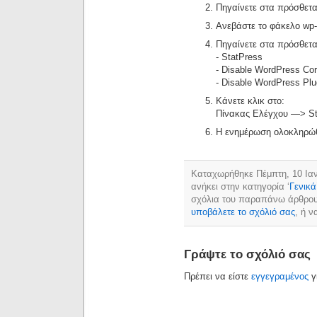
Πηγαίνετε στα πρόσθετα
Ανεβάστε το φάκελο wp-c
Πηγαίνετε στα πρόσθετα
- StatPress
- Disable WordPress Co
- Disable WordPress Plu
Κάνετε κλικ στο:
Πίνακας Ελέγχου —> St
Η ενημέρωση ολοκληρώ
Καταχωρήθηκε Πέμπτη, 10 Ιαν
ανήκει στην κατηγορία ‘
Γενικά
σχόλια του παραπάνω άρθρο
υποβάλετε το σχόλιό σας
, ή 
Γράψτε το σχόλιό σας
Πρέπει να είστε
εγγεγραμένος
γ