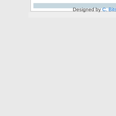
Designed by
C. Bit