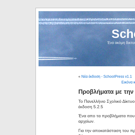
Sch
Ένα ακόμη δικτυ
«
Νέα έκδοση - SchoolPress v1.1
Εικόνα 
Προβλήματα με την 
Το Πανελλήνιο Σχολικό Δίκτυ
έκδοση 5.2.5
Ένα απο τα προβλήματα που 
αρχείων.
Για την αποκατάσταση του π