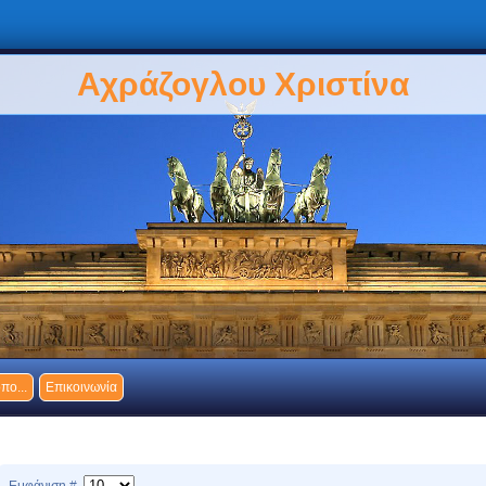
Αχράζογλου Χριστίνα
πο...
Επικοινωνία