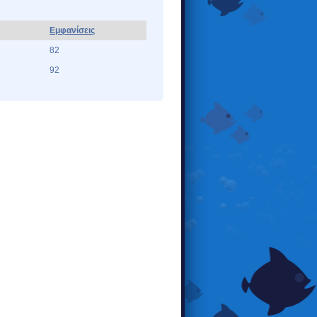
Εμφανίσεις
82
92