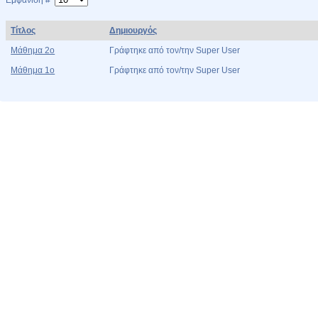
Εμφάνιση #
Τίτλος
Δημιουργός
Μάθημα 2ο
Γράφτηκε από τον/την Super User
Μάθημα 1ο
Γράφτηκε από τον/την Super User