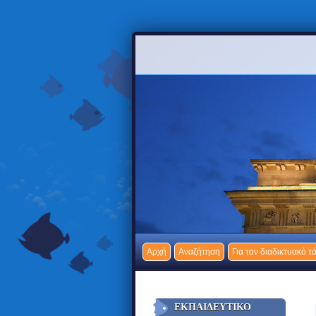
Αρχή
Αναζήτηση
Για τον διαδικτυακό τό
ΕΚΠΑΙΔΕΥΤΙΚΌ