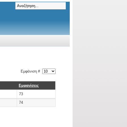
Εμφάνιση #
Εμφανίσεις
73
74