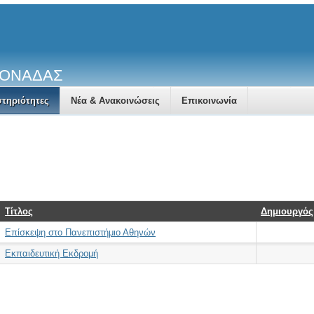
ΜΟΝΑΔΑΣ
τηριότητες
Νέα & Ανακοινώσεις
Επικοινωνία
Τίτλος
Δημιουργός
Επίσκεψη στο Πανεπιστήμιο Αθηνών
Εκπαιδευτική Εκδρομή