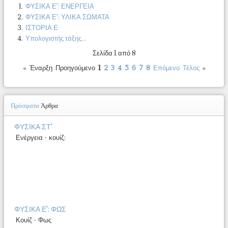
ΦΥΣΙΚΑ Ε': ΕΝΕΡΓΕΙΑ
ΦΥΣΙΚΑ Ε': ΥΛΙΚΑ ΣΩΜΑΤΑ
ΙΣΤΟΡΙΑ Ε
Υπολογιστής τάξης...
Σελίδα 1 από 8
«
Έναρξη
Προηγούμενο
1
2
3
4
5
6
7
8
Επόμενο
Τέλος
»
Πρόσφατα
Άρθρα
ΦΥΣΙΚΑ ΣΤ'
Ενέργεια - κουίζ:
ΦΥΣΙΚΑ Ε': ΦΩΣ
Κουίζ - Φως