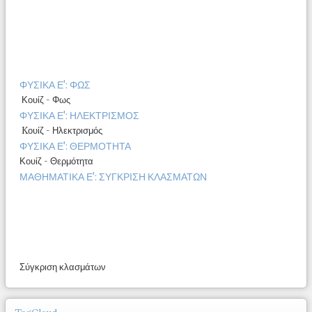
ΦΥΣΙΚΑ Ε': ΦΩΣ
Κουίζ - Φως
ΦΥΣΙΚΑ Ε': ΗΛΕΚΤΡΙΣΜΟΣ
Kουίζ - Ηλεκτρισμός
ΦΥΣΙΚΑ Ε': ΘΕΡΜΟΤΗΤΑ
Κουίζ - Θερμότητα
ΜΑΘΗΜΑΤΙΚΑ Ε': ΣΥΓΚΡΙΣΗ ΚΛΑΣΜΑΤΩΝ
Σύγκριση κλασμάτων