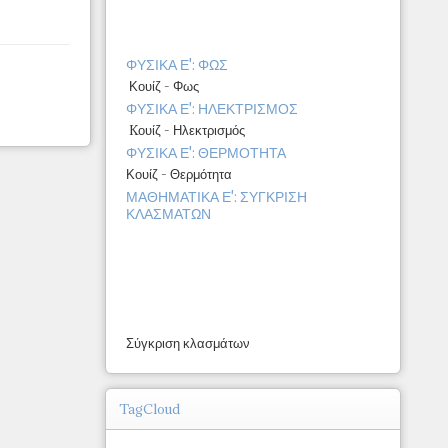
ΦΥΣΙΚΑ Ε': ΦΩΣ
Κουίζ - Φως
ΦΥΣΙΚΑ Ε': ΗΛΕΚΤΡΙΣΜΟΣ
Kουίζ - Ηλεκτρισμός
ΦΥΣΙΚΑ Ε': ΘΕΡΜΟΤΗΤΑ
Κουίζ - Θερμότητα
ΜΑΘΗΜΑΤΙΚΑ Ε': ΣΥΓΚΡΙΣΗ
ΚΛΑΣΜΑΤΩΝ
Σύγκριση κλασμάτων
TagCloud