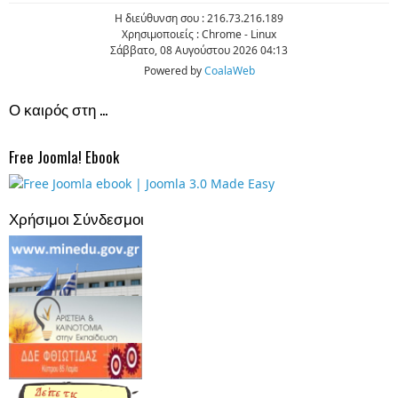
H διεύθυνση σου : 216.73.216.189
Χρησιμοποιείς : Chrome - Linux
Σάββατο, 08 Αυγούστου 2026 04:13
Powered by
CoalaWeb
Ο καιρός στη ...
Free Joomla! Ebook
Χρήσιμοι Σύνδεσμοι