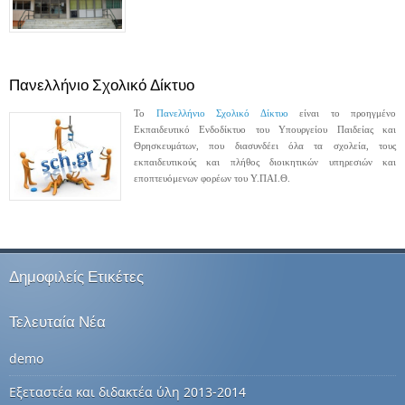
Πανελλήνιο Σχολικό Δίκτυο
Το
Πανελλήνιο Σχολικό Δίκτυο
είναι το προηγμένο
Εκπαιδευτικό Ενδοδίκτυο του Υπουργείου Παιδείας και
Θρησκευμάτων,
που διασυνδέει όλα τα σχολεία, τους
εκπαιδευτικούς και πλήθος διοικητικών υπηρεσιών και
εποπτευόμενων φορέων του Υ.ΠAI.Θ
.
Δημοφιλείς Ετικέτες
Τελευταία Νέα
demo
Εξεταστέα και διδακτέα ύλη 2013-2014