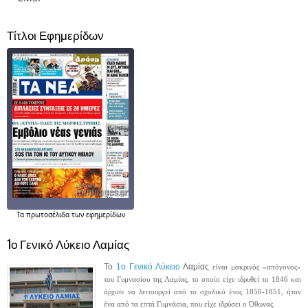
Τίτλοι Εφημερίδων
Τα
πρωτοσέλιδα
των εφημερίδων
1ο Γενικό Λύκειο Λαμίας
Το
1ο
Γενικό Λύκειο
Λαμίας
είναι μακρινός «απόγονος»
του Γυμνασίου της Λαμίας, το οποίο είχε ιδρυθεί το 1846 και
άρχισε να λειτουργεί από το σχολικό έτος 1850-1851, ήταν
ένα από τα επτά Γυμνάσια, που είχε ιδρύσει ο Όθωνας.