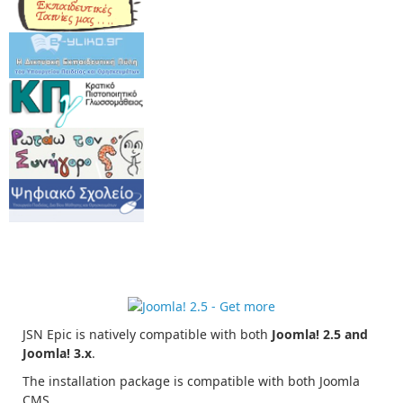
Native Compatibility
JSN Epic is natively compatible with both
Joomla! 2.5 and
Joomla! 3.x
.
The installation package is compatible with both Joomla
CMS.