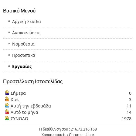
Βασικό Μενού
Αρχική Σελίδα
Ανακοινώσεις
Νομοθεσία
Προσωπικά
Εργασίες
Προσπέλαση Ιστοσελίδας
Σήμερα
0
Χτες
3
Αυτή την εβδομάδα
11
Αυτό το μήνα
14
ΣΥΝΟΛΟ
1978
H διεύθυνση σου : 216.73.216.168
Χρησιμοποιείς : Chrome - Linux