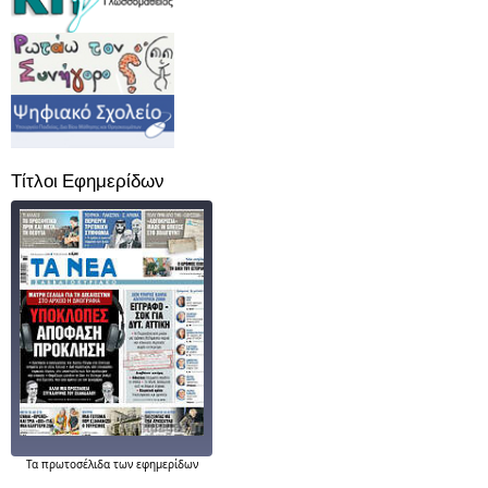
Τίτλοι Εφημερίδων
Τα
πρωτοσέλιδα
των εφημερίδων