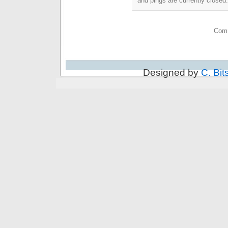
and pings are currently closed.
Comm
Designed by
C. Bit