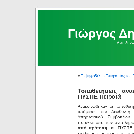
Γιώργος Δ
Αναπληρωμ
«
Το ψηφοδέλτιο Επικρατείας του 
Τοποθετήσεις αν
ΠΥΣΠΕ Πειραιά
Ανακοινώθηκαν οι τοποθετ
απόφαση του Διευθυντή
Υπηρεσιακού Συμβουλίου.
τοποθετήσεις των αναπληρ
από πρόταση
του ΠΥΣΠΕ. 
επιθυμούν μπορούν να υ