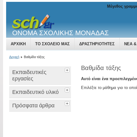
Μέγεθος γραμμ
ΟΝΟΜΑ ΣΧΟΛΙΚΗΣ ΜΟΝΑΔΑΣ
ΑΡΧΙΚΉ
ΤΟ ΣΧΟΛΕΊΟ ΜΑΣ
ΔΡΑΣΤΗΡΙΌΤΗΤΕΣ
ΝΈΑ &
Αρχική
Βαθμίδα τάξης
Βαθμίδα τάξης
Εκπαιδευτικές
εργασίες
Αυτό είναι ένα προεπιλεγμέ
Επιλέξτε το μάθημα για το οποί
Εκπαιδευτικό υλικό
Πρόσφατα άρθρα