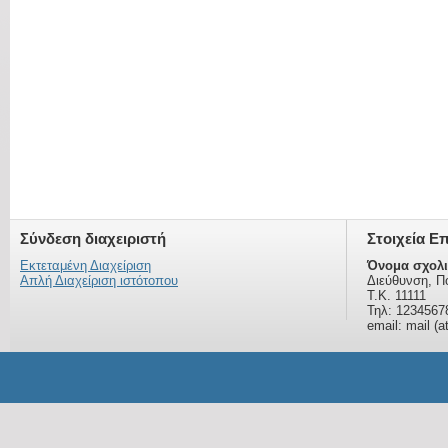
Σύνδεση διαχειριστή
Στοιχεία Ε
Εκτεταμένη Διαχείριση
Όνομα σχολι
Απλή Διαχείριση ιστότοπου
Διεύθυνση, Π
Τ.Κ. 11111
Τηλ: 1234567
email: mail (a