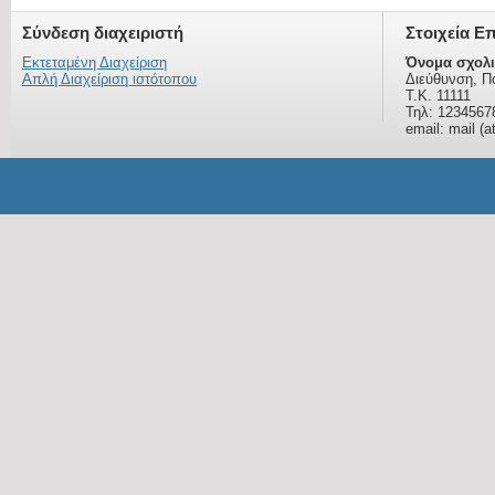
Σύνδεση διαχειριστή
Στοιχεία Ε
Εκτεταμένη Διαχείριση
Όνομα σχολι
Απλή Διαχείριση ιστότοπου
Διεύθυνση, Π
Τ.Κ. 11111
Τηλ: 1234567
email: mail (a