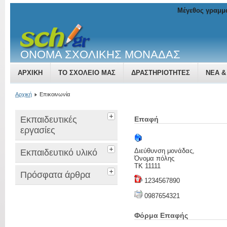
Μέγεθος γραμμ
ΟΝΟΜΑ ΣΧΟΛΙΚΗΣ ΜΟΝΑΔΑΣ
ΑΡΧΙΚΉ
ΤΟ ΣΧΟΛΕΊΟ ΜΑΣ
ΔΡΑΣΤΗΡΙΌΤΗΤΕΣ
ΝΈΑ &
Αρχική
Επικοινωνία
Εκπαιδευτικές
Επαφή
εργασίες
Διεύθυνση μονάδας,
Εκπαιδευτικό υλικό
Όνομα πόλης
ΤΚ 11111
Πρόσφατα άρθρα
1234567890
0987654321
Φόρμα Επαφής