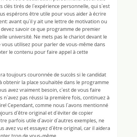
 clés tirés de l`expérience personnelle, qui s`est
us espérons être utile pour vous aider à écrire
: avant qu`il y ait une lettre de motivation ou
s devez savoir ce que programme de premier
lle université. Ne mets pas le chariot devant le
ue vous utilisez pour parler de vous-même dans
ter le contenu pour faire appel à cette
ra toujours couronnée de succès si le candidat
 à obtenir la place souhaitée dans le programme
us avez vraiment besoin, c`est de vous faire
ous n`avez pas réussi la première fois, continuez à
faire! Cependant, comme nous l`avons mentionné
urs d`être original et d`éviter de copier
être parfois utile d`avoir d`autres exemples, ne
s avez vu et essayez d`être original, car il aidera
vanter trop de vous-même.