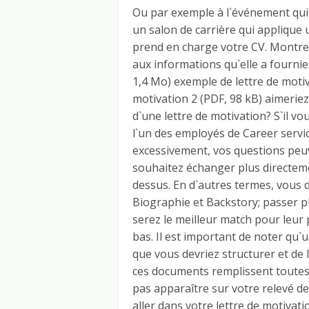
Ou par exemple à l`événement qui
un salon de carrière qui applique 
prend en charge votre CV. Montrez
aux informations qu`elle a fournie
1,4 Mo) exemple de lettre de motiv
motivation 2 (PDF, 98 kB) aimeriez
d`une lettre de motivation? S`il v
l`un des employés de Career servic
excessivement, vos questions peu
souhaitez échanger plus directeme
dessus. En d`autres termes, vous 
Biographie et Backstory; passer p
serez le meilleur match pour leur 
bas. Il est important de noter qu`u
que vous devriez structurer et de 
ces documents remplissent toutes 
pas apparaître sur votre relevé de
aller dans votre lettre de motivati