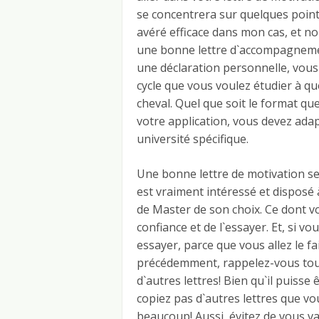
se concentrera sur quelques points
avéré efficace dans mon cas, et no
une bonne lettre d`accompagnement
une déclaration personnelle, vou
cycle que vous voulez étudier à que
cheval. Quel que soit le format q
votre application, vous devez adap
université spécifique.
Une bonne lettre de motivation se
est vraiment intéressé et disposé
de Master de son choix. Ce dont vo
confiance et de l`essayer. Et, si v
essayer, parce que vous allez le 
précédemment, rappelez-vous toujo
d`autres lettres! Bien qu`il puisse 
copiez pas d`autres lettres que vou
beaucoup! Aussi, évitez de vous 