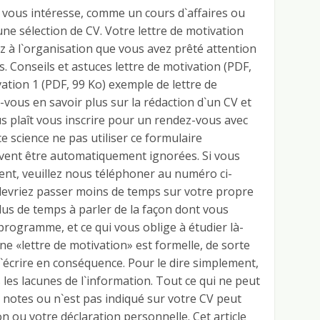
 vous intéresse, comme un cours d`affaires ou
une sélection de CV. Votre lettre de motivation
 à l`organisation que vous avez prêté attention
s. Conseils et astuces lettre de motivation (PDF,
ation 1 (PDF, 99 Ko) exemple de lettre de
-vous en savoir plus sur la rédaction d`un CV et
ous plaît vous inscrire pour un rendez-vous avec
e science ne pas utiliser ce formulaire
vent être automatiquement ignorées. Si vous
nt, veuillez nous téléphoner au numéro ci-
devriez passer moins de temps sur votre propre
lus de temps à parler de la façon dont vous
programme, et ce qui vous oblige à étudier là-
ne «lettre de motivation» est formelle, de sorte
l`écrire en conséquence. Pour le dire simplement,
les lacunes de l`information. Tout ce qui ne peut
 notes ou n`est pas indiqué sur votre CV peut
on ou votre déclaration personnelle. Cet article