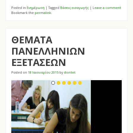
Posted in
Ενημέρωση
|
Tagged
Βάσεις εισαγωγής
|
Leave a comment
Bookmark the
permalink
.
ΘΕΜΑΤΑ
ΠΑΝΕΛΛΗΝΙΩΝ
ΕΞΕΤΑΣΕΩΝ
Posted on
18 Ιανουαρίου 2015
by
diontet