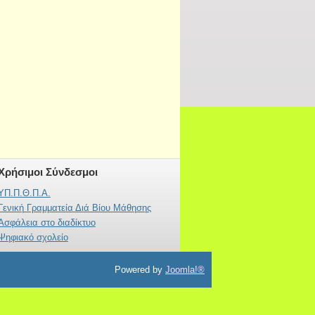
Χρήσιμοι Σύνδεσμοι
ΥΠ.Π.Θ.Π.Α.
Γενική Γραμματεία Διά Βίου Μάθησης
Ασφάλεια στο διαδίκτυο
Ψηφιακό σχολείο
Powered by
Joomla!®