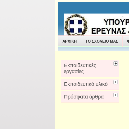
ΠΑΝΤΑΖΗΣ ΔΗΜΗΤΡΙ
ΑΡΧΙΚΗ
ΤΟ ΣΧΟΛΕΙΟ ΜΑΣ
Εκπαιδευτικές
εργασίες
Εκπαιδευτικό υλικό
Πρόσφατα άρθρα