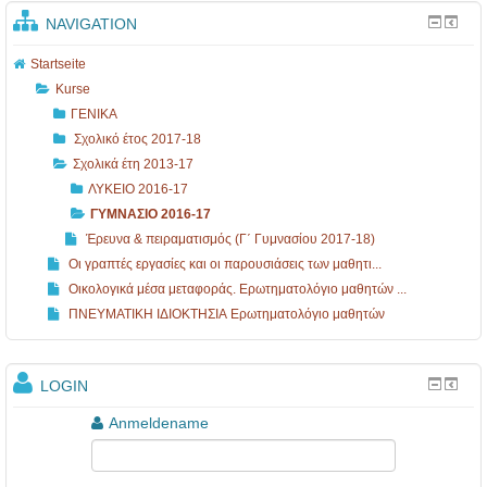
1
NAVIGATION
3
-
Startseite
Kurse
1
ΓΕΝΙΚΑ
7
Σχολικό έτος 2017-18
Σχολικά έτη 2013-17
ΛΥΚΕΙΟ 2016-17
ΓΥΜΝΑΣΙΟ 2016-17
Έρευνα & πειραματισμός (Γ΄ Γυμνασίου 2017-18)
Οι γραπτές εργασίες και οι παρουσιάσεις των μαθητι...
Οικολογικά μέσα μεταφοράς. Ερωτηματολόγιο μαθητών ...
ΠΝΕΥΜΑΤΙΚΗ ΙΔΙΟΚΤΗΣΙΑ Ερωτηματολόγιο μαθητών
LOGIN
Anmeldename