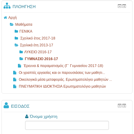
1
ΠΛΟΉΓΗΣΗ
3
-
Αρχή
Μαθήματα
1
ΓΕΝΙΚΑ
7
Σχολικό έτος 2017-18
Σχολικά έτη 2013-17
ΛΥΚΕΙΟ 2016-17
ΓΥΜΝΑΣΙΟ 2016-17
Έρευνα & πειραματισμός (Γ΄ Γυμνασίου 2017-18)
Οι γραπτές εργασίες και οι παρουσιάσεις των μαθητι...
Οικολογικά μέσα μεταφοράς. Ερωτηματολόγιο μαθητών ...
ΠΝΕΥΜΑΤΙΚΗ ΙΔΙΟΚΤΗΣΙΑ Ερωτηματολόγιο μαθητών
ΕΊΣΟΔΟΣ
Όνομα χρήστη