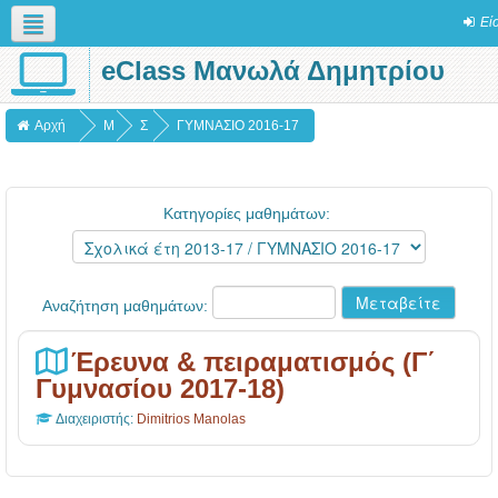
Εί
eClass Μανωλά Δημητρίου
Ελληνικά (el)
Αρχή
Μ
Σ
ΓΥΜΝΑΣΙΟ 2016-17
α
χ
θ
ο
Κατηγορίες μαθημάτων:
ή
λ
μ
ι
α
κ
Αναζήτηση μαθημάτων:
τ
ά
α
έ
Έρευνα & πειραματισμός (Γ΄
τ
Γυμνασίου 2017-18)
η
Διαχειριστής:
Dimitrios Manolas
2
0