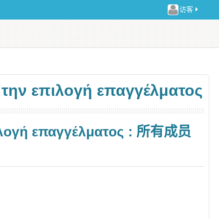
访客
 την επιλογή επαγγέλματος
πιλογή επαγγέλματος : 所有成员