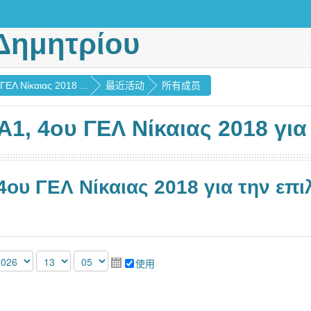
Δημητρίου
ΕΛ Νίκαιας 2018 ...
最近活动
所有成员
1, 4ου ΓΕΛ Νίκαιας 2018 για
4ου ΓΕΛ Νίκαιας 2018 για την ε
使用