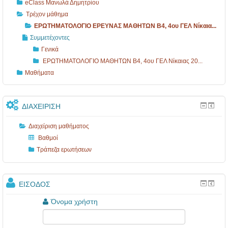
eClass Μανωλά Δημητρίου
Τρέχον μάθημα
ΕΡΩΤΗΜΑΤΟΛΟΓΙΟ ΕΡΕΥΝΑΣ ΜΑΘΗΤΩΝ B4, 4ου ΓΕΛ Νίκαια...
Συμμετέχοντες
Γενικά
ΕΡΩΤΗΜΑΤΟΛΟΓΙΟ ΜΑΘΗΤΩΝ B4, 4ου ΓΕΛ Νίκαιας 20...
Μαθήματα
ΔΙΑΧΕΊΡΙΣΗ
Διαχείριση μαθήματος
Βαθμοί
Τράπεζα ερωτήσεων
ΕΊΣΟΔΟΣ
Όνομα χρήστη