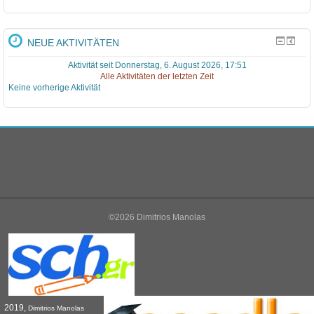
NEUE AKTIVITÄTEN
Aktivität seit Donnerstag, 6. August 2026, 17:51
Alle Aktivitäten der letzten Zeit
Keine vorherige Aktivität
©2026 Dimitrios Manolas
2019,
Dimitrios Manolas