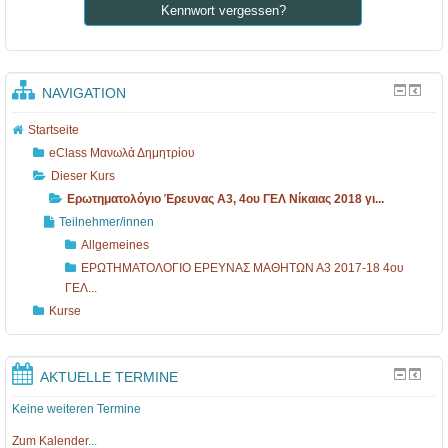
Kennwort vergessen?
NAVIGATION
Startseite
eClass Μανωλά Δημητρίου
Dieser Kurs
Ερωτηματολόγιο Έρευνας Α3, 4ου ΓΕΛ Νίκαιας 2018 γι...
Teilnehmer/innen
Allgemeines
ΕΡΩΤΗΜΑΤΟΛΟΓΙΟ ΕΡΕΥΝΑΣ ΜΑΘΗΤΩΝ Α3 2017-18 4ου
ΓΕΛ...
Kurse
AKTUELLE TERMINE
Keine weiteren Termine
Zum Kalender
...