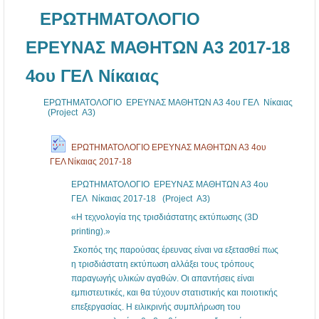
ΕΡΩΤΗΜΑΤΟΛΟΓΙΟ
ΕΡΕΥΝΑΣ ΜΑΘΗΤΩΝ Α3 2017-18
4ου ΓΕΛ Νίκαιας
ΕΡΩΤΗΜΑΤΟΛΟΓΙΟ ΕΡΕΥΝΑΣ ΜΑΘΗΤΩΝ Α3 4ου ΓΕΛ Νίκαιας
(Project Α3)
ΕΡΩΤΗΜΑΤΟΛΟΓΙΟ ΕΡΕΥΝΑΣ ΜΑΘΗΤΩΝ Α3 4ου
ΓΕΛ Νίκαιας 2017-18
ΕΡΩΤΗΜΑΤΟΛΟΓΙΟ ΕΡΕΥΝΑΣ ΜΑΘΗΤΩΝ Α3 4ου
ΓΕΛ Νίκαιας 2017-18 (Project Α3)
«Η τεχνολογία της τρισδιάστατης εκτύπωσης (3D
printing).»
Σκοπός της παρούσας έρευνας είναι να εξετασθεί πως
η τρισδιάστατη εκτύπωση αλλάξει τους τρόπους
παραγωγής υλικών αγαθών. Οι απαντήσεις είναι
εμπιστευτικές, και θα τύχουν στατιστικής και ποιοτικής
επεξεργασίας. Η ειλικρινής συμπλήρωση του