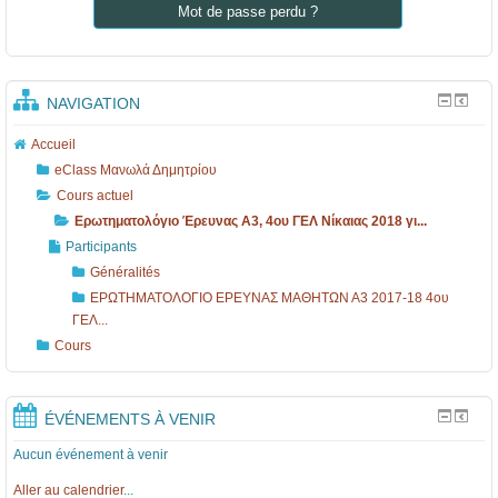
Mot de passe perdu ?
NAVIGATION
Accueil
eClass Μανωλά Δημητρίου
Cours actuel
Ερωτηματολόγιο Έρευνας Α3, 4ου ΓΕΛ Νίκαιας 2018 γι...
Participants
Généralités
ΕΡΩΤΗΜΑΤΟΛΟΓΙΟ ΕΡΕΥΝΑΣ ΜΑΘΗΤΩΝ Α3 2017-18 4ου
ΓΕΛ...
Cours
ÉVÉNEMENTS À VENIR
Aucun événement à venir
Aller au calendrier
...