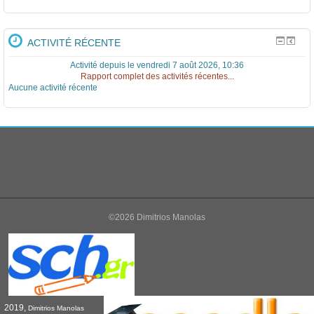
ACTIVITÉ RÉCENTE
Activité depuis le vendredi 7 août 2026, 10:36
Rapport complet des activités récentes...
Aucune activité récente
©2026 Dimitrios Manolas
2019,
Dimitrios Manolas