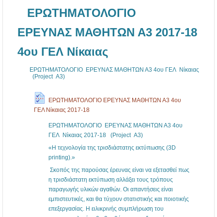
ΕΡΩΤΗΜΑΤΟΛΟΓΙΟ
ΕΡΕΥΝΑΣ ΜΑΘΗΤΩΝ Α3 2017-18
4ου ΓΕΛ Νίκαιας
ΕΡΩΤΗΜΑΤΟΛΟΓΙΟ ΕΡΕΥΝΑΣ ΜΑΘΗΤΩΝ Α3 4ου ΓΕΛ Νίκαιας
(Project Α3)
ΕΡΩΤΗΜΑΤΟΛΟΓΙΟ ΕΡΕΥΝΑΣ ΜΑΘΗΤΩΝ Α3 4ου
ΓΕΛ Νίκαιας 2017-18
ΕΡΩΤΗΜΑΤΟΛΟΓΙΟ ΕΡΕΥΝΑΣ ΜΑΘΗΤΩΝ Α3 4ου
ΓΕΛ Νίκαιας 2017-18 (Project Α3)
«Η τεχνολογία της τρισδιάστατης εκτύπωσης (3D
printing).»
Σκοπός της παρούσας έρευνας είναι να εξετασθεί πως
η τρισδιάστατη εκτύπωση αλλάξει τους τρόπους
παραγωγής υλικών αγαθών. Οι απαντήσεις είναι
εμπιστευτικές, και θα τύχουν στατιστικής και ποιοτικής
επεξεργασίας. Η ειλικρινής συμπλήρωση του