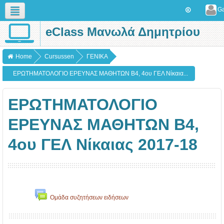
Ga
eClass Μανωλά Δημητρίου
Nederlands (nl)
Home
Cursussen
ΓΕΝΙΚΑ
ΕΡΩΤΗΜΑΤΟΛΟΓΙΟ ΕΡΕΥΝΑΣ ΜΑΘΗΤΩΝ B4, 4ου ΓΕΛ Νίκαια...
ΕΡΩΤΗΜΑΤΟΛΟΓΙΟ
ΕΡΕΥΝΑΣ ΜΑΘΗΤΩΝ B4,
4ου ΓΕΛ Νίκαιας 2017-18
Ομάδα συζητήσεων ειδήσεων