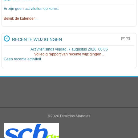
Er zijn geen activiteiten op komst
Bekijk de kalender
...
RECENTE WIJZIGINGEN
Activiteit sinds vrijdag, 7 augustus 2026, 00:06
Volledig rapport van recente wijzigingen...
Geen recente activiteit
©2026 Dimitrios Manolas