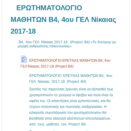
ΕΡΩΤΗΜΑΤΟΛΟΓΙΟ
ΜΑΘΗΤΩΝ B4, 4ου ΓΕΛ Νίκαιας
2017-18
B4, 4ου ΓΕΛ Νίκαιας 2017-18 (Project Β4) «Το Χιούμορ ως
μορφή ανθρώπινης επικοινωνίας»
ΕΡΩΤΗΜΑΤΟΛΟΓΙΟ ΕΡΕΥΝΑΣ ΜΑΘΗΤΩΝ B4, 4ου
ΓΕΛ Νίκαιας 2017-18 (Project B4)
ΕΡΩΤΗΜΑΤΟΛΟΓΙΟ ΕΡΕΥΝΑΣ ΜΑΘΗΤΩΝ B4, 4ου
ΓΕΛ Νίκαιας 2017-18 (Project B4)
Σκοπός της παρούσας έρευνας είναι να εξετασθεί πως
χρησιμοποιούν το χιούμορ οι έφηβοι και ποια είναι τα
οφέλη του. Οι απαντήσεις είναι εμπιστευτικές, και θα
τύχουν στατιστικής και ποιοτικής επεξεργασίας. Η
ειλικρινής συμπλήρωση του ερωτηματολογίου θα
βοηθήσει στην εξαγωγή αξιόπιστων αποτελεσμάτων,
από τους μαθητές του Project Β4.