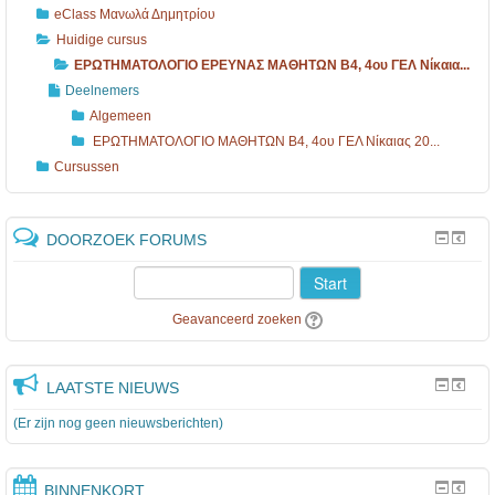
eClass Μανωλά Δημητρίου
Huidige cursus
ΕΡΩΤΗΜΑΤΟΛΟΓΙΟ ΕΡΕΥΝΑΣ ΜΑΘΗΤΩΝ B4, 4ου ΓΕΛ Νίκαια...
Deelnemers
Algemeen
ΕΡΩΤΗΜΑΤΟΛΟΓΙΟ ΜΑΘΗΤΩΝ B4, 4ου ΓΕΛ Νίκαιας 20...
Cursussen
DOORZOEK FORUMS
Start
Geavanceerd zoeken
LAATSTE NIEUWS
(Er zijn nog geen nieuwsberichten)
BINNENKORT