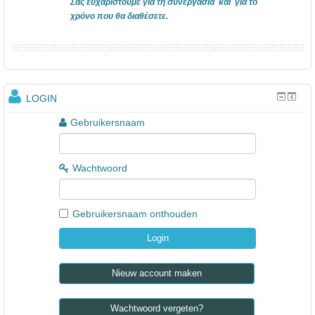
Σας ευχαριστούμε για τη συνεργασία και για το
χρόνο που θα διαθέσετε.
LOGIN
Gebruikersnaam
Wachtwoord
Gebruikersnaam onthouden
Nieuw account maken
Wachtwoord vergeten?