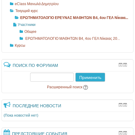
eClass Μανωλά Δημητρίου
Текущий курс
ΕΡΩΤΗΜΑΤΟΛΟΓΙΟ ΕΡΕΥΝΑΣ ΜΑΘΗΤΩΝ B4, 4ου ΓΕΛ Νίκαια...
Участники
Общее
ΕΡΩΤΗΜΑΤΟΛΟΓΙΟ ΜΑΘΗΤΩΝ B4, 4ου ΓΕΛ Νίκαιας 20...
Курсы
ПОИСК ПО ФОРУМАМ
Применить
Расширенный поиск
ПОСЛЕДНИЕ НОВОСТИ
(Пока новостей нет)
ПРЕДСТОЯЩИЕ СОБЫТИЯ