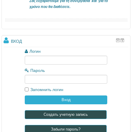
Σας ευχαριστούμε για τη συνεργασία και για το
χρόνο που θα διαθέσετε.
ВХОД
Логин
Пароль
Запомнить логин
Создать учетную запись
Забыли пароль?