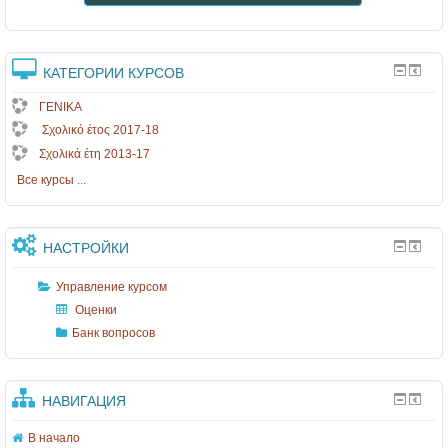
КАТЕГОРИИ КУРСОВ
ΓΕΝΙΚΑ
Σχολικό έτος 2017-18
Σχολικά έτη 2013-17
Все курсы
...
НАСТРОЙКИ
Управление курсом
Оценки
Банк вопросов
НАВИГАЦИЯ
В начало