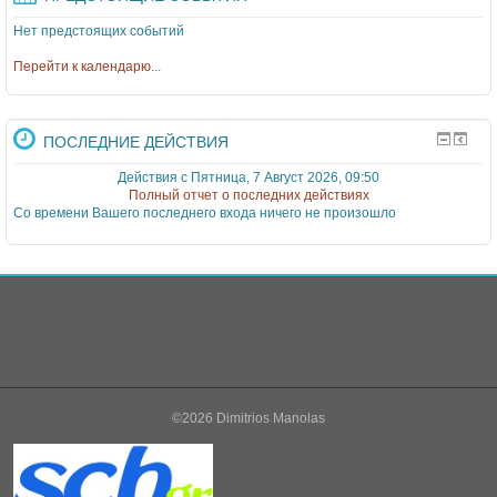
Нет предстоящих событий
Перейти к календарю
...
ПОСЛЕДНИЕ ДЕЙСТВИЯ
Действия с Пятница, 7 Август 2026, 09:50
Полный отчет о последних действиях
Со времени Вашего последнего входа ничего не произошло
©2026 Dimitrios Manolas