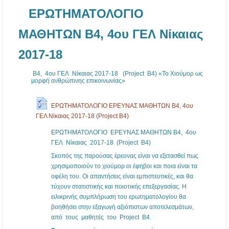
ΕΡΩΤΗΜΑΤΟΛΟΓΙΟ
ΜΑΘΗΤΩΝ B4, 4ου ΓΕΛ Νίκαιας
2017-18
B4, 4ου ΓΕΛ Νίκαιας 2017-18 (Project Β4) «Το Χιούμορ ως
μορφή ανθρώπινης επικοινωνίας»
ΕΡΩΤΗΜΑΤΟΛΟΓΙΟ ΕΡΕΥΝΑΣ ΜΑΘΗΤΩΝ B4, 4ου
ΓΕΛ Νίκαιας 2017-18 (Project B4)
ΕΡΩΤΗΜΑΤΟΛΟΓΙΟ ΕΡΕΥΝΑΣ ΜΑΘΗΤΩΝ B4, 4ου
ΓΕΛ Νίκαιας 2017-18 (Project B4)
Σκοπός της παρούσας έρευνας είναι να εξετασθεί πως
χρησιμοποιούν το χιούμορ οι έφηβοι και ποια είναι τα
οφέλη του. Οι απαντήσεις είναι εμπιστευτικές, και θα
τύχουν στατιστικής και ποιοτικής επεξεργασίας. Η
ειλικρινής συμπλήρωση του ερωτηματολογίου θα
βοηθήσει στην εξαγωγή αξιόπιστων αποτελεσμάτων,
από τους μαθητές του Project Β4.