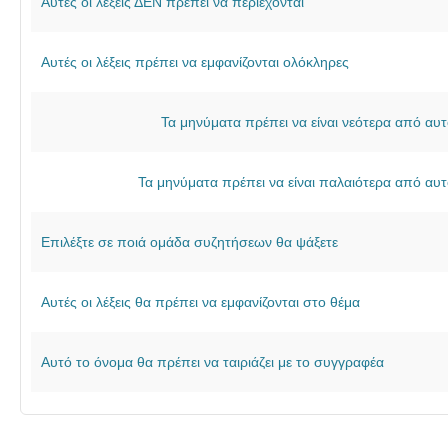
Αυτές οι λέξεις ΔΕΝ πρέπει να περιέχονται
υσι
άσ
Αυτές οι λέξεις πρέπει να εμφανίζονται ολόκληρες
εις
τω
Τα μηνύματα πρέπει να είναι νεότερα από αυ
ν
μα
θη
Τα μηνύματα πρέπει να είναι παλαιότερα από αυ
τι..
.
Επιλέξτε σε ποιά ομάδα συζητήσεων θα ψάξετε
Αυτές οι λέξεις θα πρέπει να εμφανίζονται στο θέμα
Αυτό το όνομα θα πρέπει να ταιριάζει με το συγγραφέα