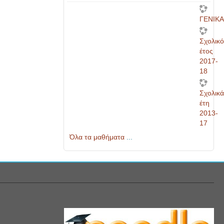
ΓΕΝΙΚ
Σχολικ
έτος
2017-
18
Σχολικ
έτη
2013-
17
Όλα τα μαθήματα
...