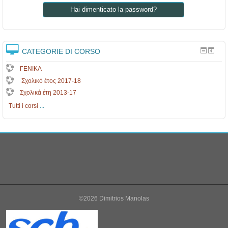
.
Hai dimenticato la password?
.
CATEGORIE DI CORSO
ΓΕΝΙΚΑ
Σχολικό έτος 2017-18
Σχολικά έτη 2013-17
Tutti i corsi
...
©2026 Dimitrios Manolas