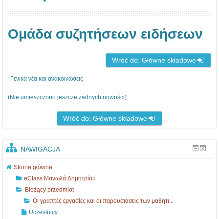
Ομάδα συζητήσεων ειδήσεων
Wróć do: Główne składowe
Γενικά νέα και ανακοινώσεις
(Nie umieszczono jeszcze żadnych nowości)
Wróć do: Główne składowe
NAWIGACJA
Strona główna
eClass Μανωλά Δημητρίου
Bieżący przedmiot
Οι γραπτές εργασίες και οι παρουσιάσεις των μαθητι...
Uczestnicy