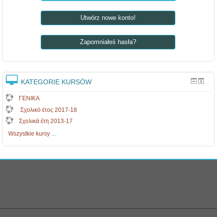
Utwórz nowe konto!
Zapomniałeś hasła?
KATEGORIE KURSÓW
ΓΕΝΙΚΑ
Σχολικό έτος 2017-18
Σχολικά έτη 2013-17
Wszystkie kursy
...