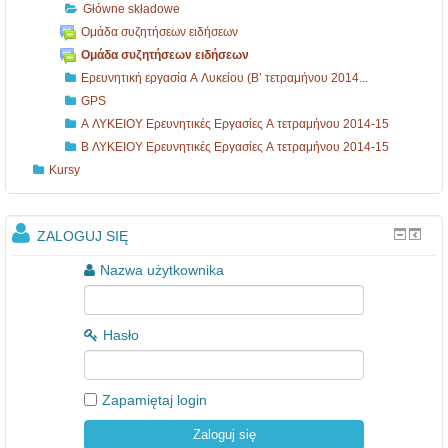
Główne składowe
Ομάδα συζητήσεων ειδήσεων
Ομάδα συζητήσεων ειδήσεων
Ερευνητική εργασία Α Λυκείου (Β’ τετραμήνου 2014...
GPS
Α ΛΥΚΕΙΟΥ Ερευνητικές Εργασίες Α τετραμήνου 2014-15
Β ΛΥΚΕΙΟΥ Ερευνητικές Εργασίες Α τετραμήνου 2014-15
Kursy
ZALOGUJ SIĘ
Nazwa użytkownika
Hasło
Zapamiętaj login