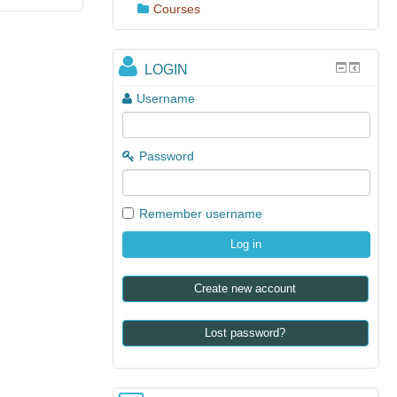
Courses
LOGIN
Username
Password
Remember username
Create new account
Lost password?