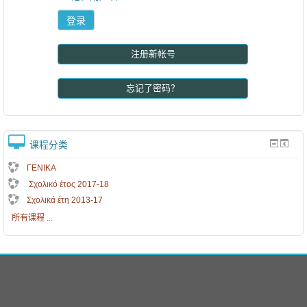
注册新帐号
忘记了密码？
课程分类
ΓΕΝΙΚΑ
Σχολικό έτος 2017-18
Σχολικά έτη 2013-17
所有课程
...