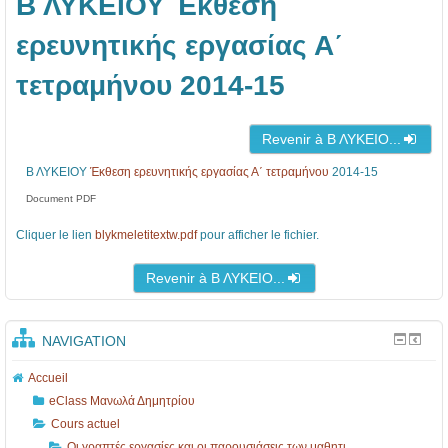
Β ΛΥΚΕΙΟΥ Έκθεση
1
α
ν
3
σ
η
ερευνητικής εργασίας Α΄
-
ί
τ
τετραμήνου 2014-15
1
ε
ι
7
ς
κ
Revenir à Β ΛΥΚΕΙΟ...
κ
έ
α
ς
Β ΛΥΚΕΙΟΥ
Έκθεση ερευνητικής εργασίας Α΄ τετραμήνου
2014-15
ι
Ε
Document PDF
ο
ρ
Cliquer le lien
blykmeletitextw.pdf
pour afficher le fichier.
ι
γ
Revenir à Β ΛΥΚΕΙΟ...
π
α
α
σ
ρ
ί
NAVIGATION
ο
ε
Accueil
υ
ς
eClass Μανωλά Δημητρίου
σ
Α
Cours actuel
Οι γραπτές εργασίες και οι παρουσιάσεις των μαθητι...