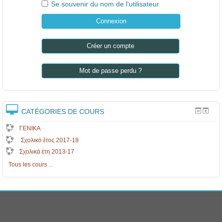
.
5
Se souvenir du nom de l'utilisateur
Créer un compte
Mot de passe perdu ?
CATÉGORIES DE COURS
ΓΕΝΙΚΑ
Σχολικό έτος 2017-18
Σχολικά έτη 2013-17
Tous les cours
...