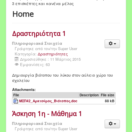
3 επισκέπτες και κανένα μέλος
Home
Δραστηριότητα 1
Πληροφοριακά Στοιχεία
Γράφτηκε από τον/την
Super User
Κατηγορία:
Δραστηριότητες
Δημοσιεύθηκε : 11 Μάρτιος 2015
Εμφανίσεις: 63
Δημιουργία βιότοπου του λύκου στον αύλειο χώρο του
σχολείου
Attachments:
File
Description
File size
ΜΣΠ42_Αρκτούρος_Βιότοπος.doc
88 kB
Άσκηση 1η - Μάθημα 1
Πληροφοριακά Στοιχεία
Γράφτηκε από τον/την
Super User