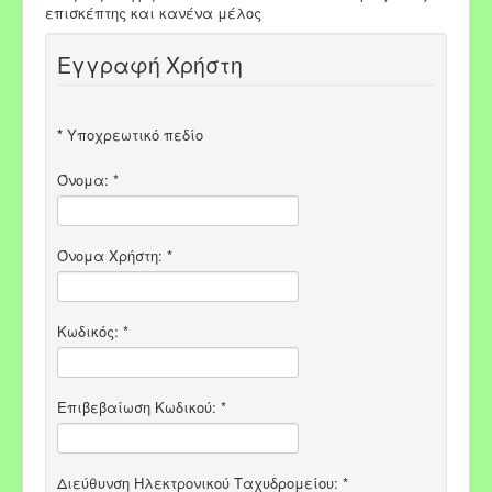
επισκέπτης και κανένα μέλος
Εγγραφή Χρήστη
*
Υποχρεωτικό πεδίο
Όνομα:
*
Όνομα Χρήστη:
*
Κωδικός:
*
Επιβεβαίωση Κωδικού:
*
Διεύθυνση Ηλεκτρονικού Ταχυδρομείου:
*