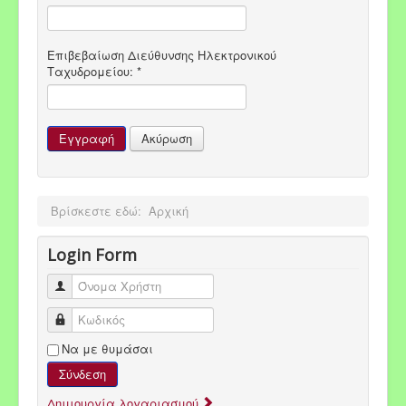
Επιβεβαίωση Διεύθυνσης Ηλεκτρονικού
Ταχυδρομείου:
*
Εγγραφή
Ακύρωση
Βρίσκεστε εδώ:
Αρχική
Login Form
Όνομα Χρήστη
Κωδικός
Να με θυμάσαι
Σύνδεση
Δημιουργία λογαριασμού