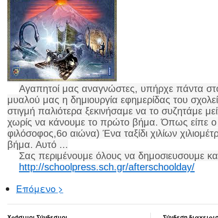
Αγαπητοί μας αναγνώστες, υπήρχε πάντα στ
μυαλού μας η δημιουργία εφημερίδας του σχολε
στιγμή παλιότερα ξεκινήσαμε να το συζητάμε με
χωρίς να κάνουμε το πρώτο βήμα. Όπως είπε ο 
φιλόσοφος,6ο αιώνα) Ένα ταξίδι χιλίων χιλιομέτ
βήμα. Αυτό ...
Σας περιμένουμε όλους να δημοσιευσουμε και
http://schoolpress.sch.gr/afterschoolday/
Επόμενο >
Χρήσιμοι Σύνδεσμοι
Σύνδεση διαχειρι