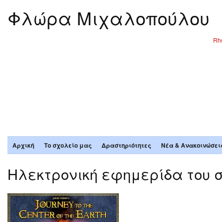
Φλώρα Μιχαλοπούλου
Rho
Αρχική
Το σχολείο μας
Δραστηριότητες
Νέα & Ανακοινώσει
Ηλεκτρονική εφημερίδα του σ