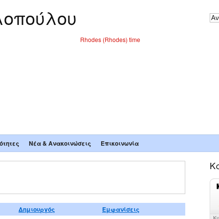
οπούλου
Rhodes (Rhodes) time
ότητες
Νέα & Ανακοινώσεις
Επικοινωνία
Κ
Δημιουργός
Εμφανίσεις