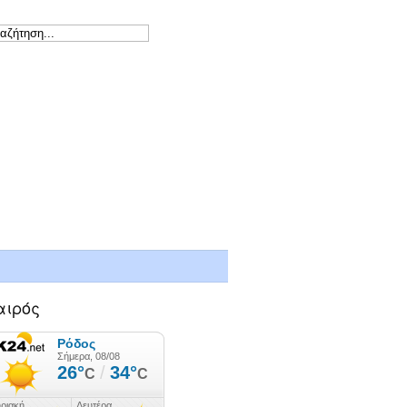
αιρός