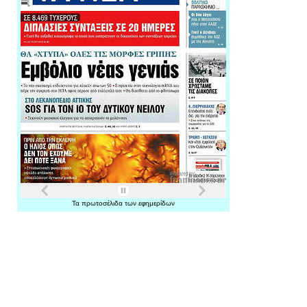
Τα
πρωτοσέλιδα
των
εφημερίδων