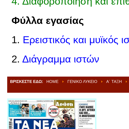
4. Διαφοροποίηση και επι
Φύλλα εγασίας
1.
Ερειστικός και μυϊκός ι
2.
Διάγραμμα ιστών
ΒΡΊΣΚΕΣΤΕ ΕΔΏ:
HOME
ΓΕΝΙΚΌ ΛΎΚΕΙΟ
Α΄ ΤΆΞΗ