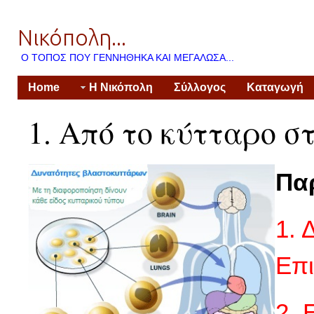
Νικόπολη...
Ο ΤΌΠΟΣ ΠΟΥ ΓΕΝΝΉΘΗΚΑ ΚΑΙ ΜΕΓΆΛΩΣΑ...
Home
Η Νικόπολη
Σύλλογος
Καταγωγή
1. Από το κύτταρο σ
Πα
1. 
Επι
2. 