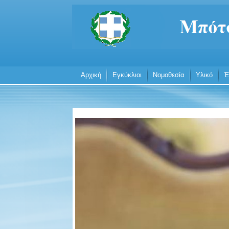
Αρχική
Εγκύκλιοι
Νομοθεσία
Υλικό
Έ