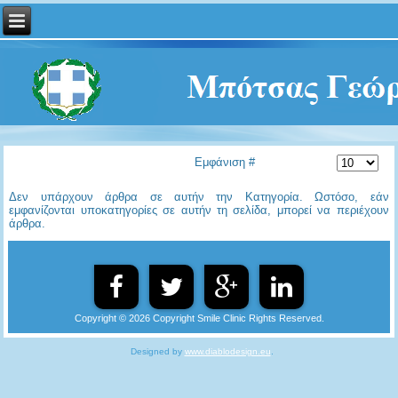
Εμφάνιση #
Δεν υπάρχουν άρθρα σε αυτήν την Κατηγορία. Ωστόσο, εάν
εμφανίζονται υποκατηγορίες σε αυτήν τη σελίδα, μπορεί να περιέχουν
άρθρα.
Copyright © 2026 Copyright Smile Clinic Rights Reserved.
Designed by
www.diablodesign.eu
.