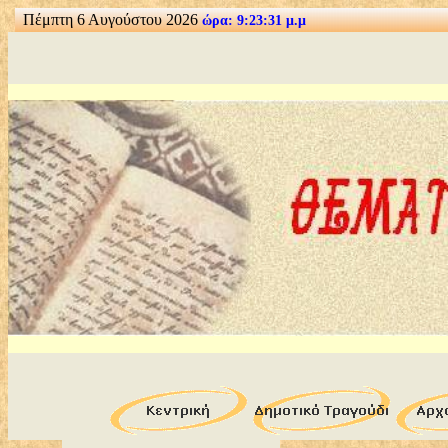
Πέμπτη 6 Αυγούστου 2026
ώρα: 9:23:32 μ.μ