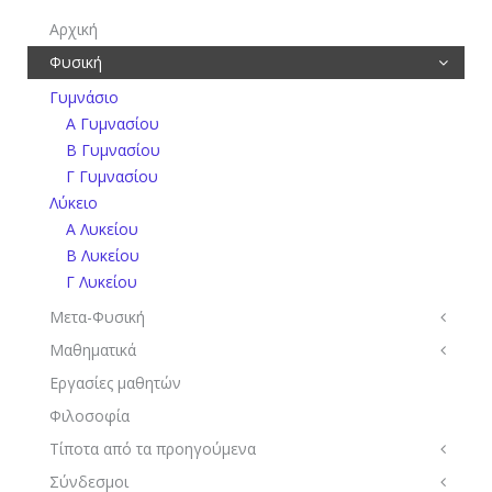
Αρχική
Φυσική
Γυμνάσιο
Α Γυμνασίου
Β Γυμνασίου
Γ Γυμνασίου
Λύκειο
Α Λυκείου
Β Λυκείου
Γ Λυκείου
Μετα-Φυσική
Μαθηματικά
Εργασίες μαθητών
Φιλοσοφία
Τίποτα από τα προηγούμενα
Σύνδεσμοι