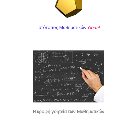
Ιστότοπος Μαθηματικών
Gödel
Η κρυφή γοητεία των Μαθηματικών