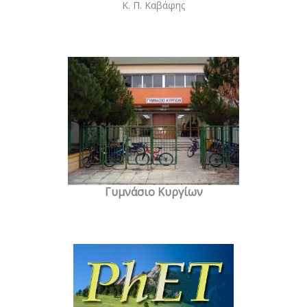
Κ. Π. Καβάφης
Γυμνάσιο Κυργίων