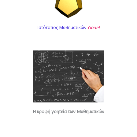
Ιστότοπος Μαθηματικών
Gödel
Η κρυφή γοητεία των Μαθηματικών