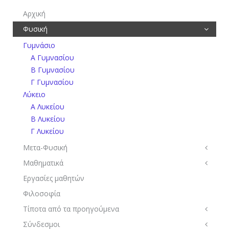
Αρχική
Φυσική
Γυμνάσιο
Α Γυμνασίου
Β Γυμνασίου
Γ Γυμνασίου
Λύκειο
Α Λυκείου
Β Λυκείου
Γ Λυκείου
Μετα-Φυσική
Μαθηματικά
Εργασίες μαθητών
Φιλοσοφία
Τίποτα από τα προηγούμενα
Σύνδεσμοι