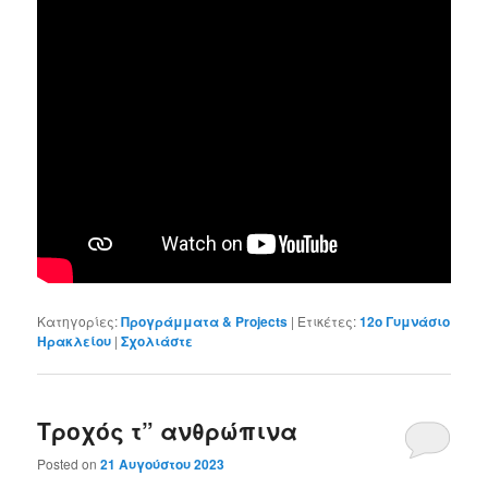
Κατηγορίες:
Προγράμματα & Projects
|
Ετικέτες:
12ο Γυμνάσιο
Ηρακλείου
|
Σχολιάστε
Τροχός τ” ανθρώπινα
Posted on
21 Αυγούστου 2023