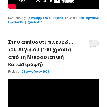
Κατηγορίες:
Προγράμματα & Projects
|
Ετικέτες:
12ο Γυμνάσιο
Ηρακλείου
|
Σχολιάστε
Στην απέναντι πλευρά…
του Αιγαίου (100 χρόνια
από τη Μικρασιατική
καταστροφή)
Posted on
21 Αυγούστου 2023