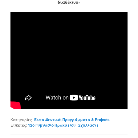
διαδίκτυο»
Κατηγορίες:
Εκπαιδευτικά
,
Προγράμματα & Projects
|
Ετικέτες:
12ο Γυμνάσιο Ηρακλείου
|
Σχολιάστε