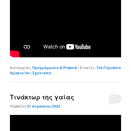
Κατηγορίες:
Προγράμματα & Projects
|
Ετικέτες:
12ο Γυμνάσιο
Ηρακλείου
|
Σχολιάστε
Τινάκτωρ της γαίας
Posted on
21 Αυγούστου 2023