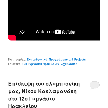
Κατηγορίες:
Εκπαιδευτικά
,
Προγράμματα & Projects
|
Ετικέτες:
12ο Γυμνάσιο Ηρακλείου
|
Σχολιάστε
Επίσκεψη του ολυμπιονίκη
μας, Νίκου Κακλαμανάκη
στο 12ο Γυμνάσιο
Ηρακλείου