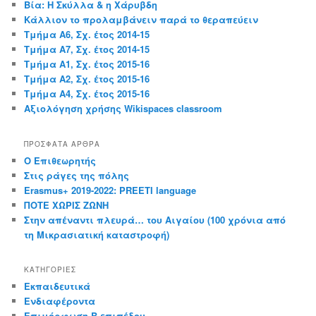
Βία: Η Σκύλλα & η Χάρυβδη
Κάλλιον το προλαμβάνειν παρά το θεραπεύειν
Τμήμα Α6, Σχ. έτος 2014-15
Τμήμα Α7, Σχ. έτος 2014-15
Τμήμα Α1, Σχ. έτος 2015-16
Τμήμα Α2, Σχ. έτος 2015-16
Τμήμα Α4, Σχ. έτος 2015-16
Αξιολόγηση χρήσης Wikispaces classroom
ΠΡΌΣΦΑΤΑ ΆΡΘΡΑ
Ο Επιθεωρητής
Στις ράγες της πόλης
Erasmus+ 2019-2022: PREETI language
ΠΟΤΕ ΧΩΡΙΣ ΖΩΝΗ
Στην απέναντι πλευρά… του Αιγαίου (100 χρόνια από
τη Μικρασιατική καταστροφή)
KΑΤΗΓΟΡΊΕΣ
Εκπαιδευτικά
Ενδιαφέροντα
Επιμόρφωση Β επιπέδου