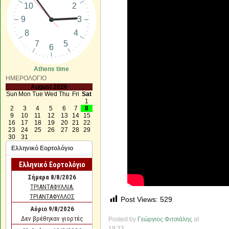
Athens time
ΗΜΕΡΟΛΟΓΙΟ
August 2026
Sun
Mon
Tue
Wed
Thu
Fri
Sat
1
2
3
4
5
6
7
8
9
10
11
12
13
14
15
16
17
18
19
20
21
22
23
24
25
26
27
28
29
30
31
Ελληνικό Εορτολόγιο
Post Views:
529
Posted by
Γεώργιος Φιτσιάλης
at
19:33