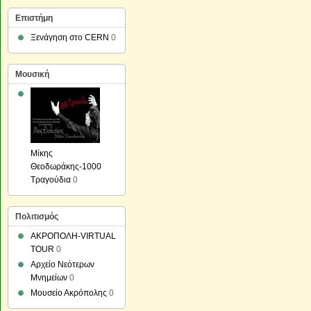
Επιστήμη
Ξενάγηση στο CERN
0
Μουσική
Μίκης
Θεοδωράκης-1000
Τραγούδια
0
Πολιτισμός
ΑΚΡΟΠΟΛΗ-VIRTUAL
TOUR
0
Αρχείο Νεότερων
Μνημείων
0
Μουσείο Ακρόπολης
0