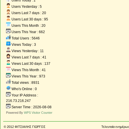
Users Today : 2
Users Yesterday : 5
Users Last 7 days : 20
Users Last 30 days : 95
Users This Month : 20
Users This Year : 662
Total Users : 5646
Views Today : 3
Views Yesterday : 11
Views Last 7 days : 41
Views Last 30 days : 137
Views This Month : 41
Views This Year : 973
Total views : 8931
Who's Online : 0
Your IP Address :
216.73.216.247
Server Time : 2026-08-08
Powered By
WPS Visitor Counter
© 2012
ΦΙΤΣΙΑΛΗΣ ΓΙΩΡΓΟΣ
Τελευταία ενημέρωσ